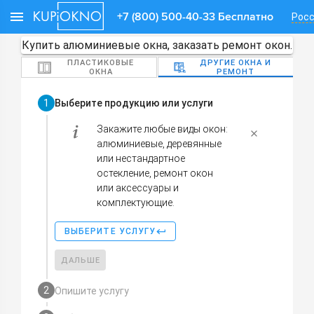
+7 (800) 500-40-33 Бесплатно
Рос
Купить алюминиевые окна, заказать ремонт окон.
ПЛАСТИКОВЫЕ
ДРУГИЕ ОКНА И
ОКНА
РЕМОНТ
1
Выберите продукцию или услуги
Закажите любые виды окон:
алюминиевые, деревянные
или нестандартное
остекление, ремонт окон
или аксессуары и
комплектующие.
ВЫБЕРИТЕ УСЛУГУ
ДАЛЬШЕ
2
Опишите услугу